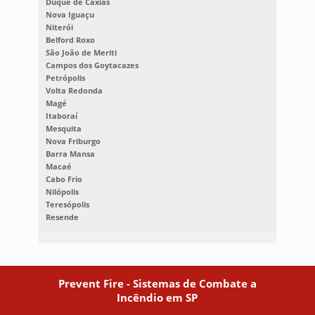
Duque de Caxias
Nova Iguaçu
Niterói
Belford Roxo
São João de Meriti
Campos dos Goytacazes
Petrópolis
Volta Redonda
Magé
Itaboraí
Mesquita
Nova Friburgo
Barra Mansa
Macaé
Cabo Frio
Nilópolis
Teresópolis
Resende
Prevent Fire - Sistemas de Combate a
Incêndio em SP