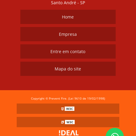
Santo André - SP
Home
Empresa
Entre em contato
Mapa do site
Copyright © Prevent Fire. (Lei 9610 de 19/02/1998)
W3C
W3C