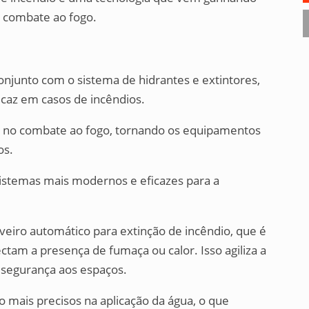
e combate ao fogo.
njunto com o sistema de hidrantes e extintores,
caz em casos de incêndios.
a no combate ao fogo, tornando os equipamentos
os.
istemas mais modernos e eficazes para a
veiro automático para extinção de incêndio, que é
am a presença de fumaça ou calor. Isso agiliza a
 segurança aos espaços.
o mais precisos na aplicação da água, o que