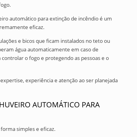
fogo.
iro automático para extinção de incêndio é um
tremamente eficaz.
ações e bicos que ficam instalados no teto ou
 liberam água automaticamente em caso de
 controlar o fogo e protegendo as pessoas e o
expertise, experiência e atenção ao ser planejada
CHUVEIRO AUTOMÁTICO PARA
forma simples e eficaz.