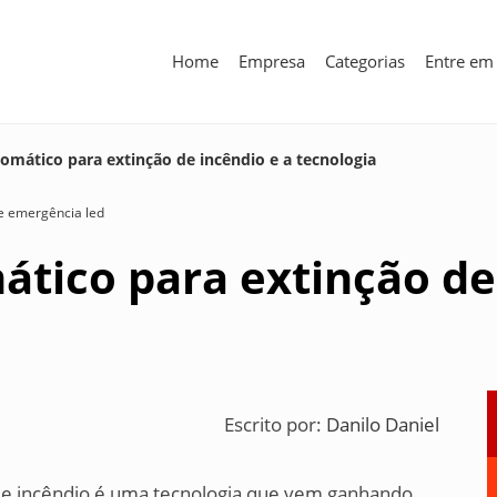
Home
Empresa
Categorias
Entre em
omático para extinção de incêndio e a tecnologia
de emergência led
tico para extinção de
Escrito por:
Danilo Daniel
de incêndio é uma tecnologia que vem ganhando