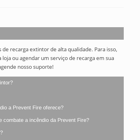
de recarga extintor de alta qualidade. Para isso,
a loja ou agendar um serviço de recarga em sua
 agende nosso suporte!
intor?
io a Prevent Fire oferece?
 combate a incêndio da Prevent Fire?
o?