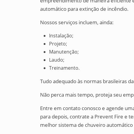
empreendimento de maneira eficiente e
automático para extinção de incêndio.
Nossos serviços incluem, ainda:
Instalação;
Projeto;
Manutenção;
Laudo;
Treinamento.
Tudo adequado às normas brasileiras d
Não perca mais tempo, proteja seu em
Entre em contato conosco e agende uma 
para depois, contrate a Prevent Fire e t
melhor sistema de chuveiro automático 