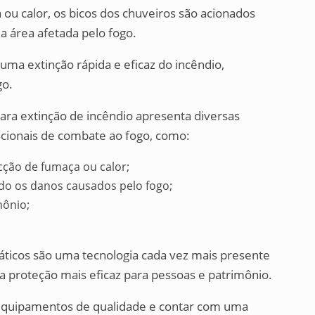
u calor, os bicos dos chuveiros são acionados
a área afetada pelo fogo.
uma extinção rápida e eficaz do incêndio,
go.
para extinção de incêndio apresenta diversas
icionais de combate ao fogo, como:
ção de fumaça ou calor;
ndo os danos causados pelo fogo;
mônio;
ticos são uma tecnologia cada vez mais presente
 proteção mais eficaz para pessoas e patrimônio.
 equipamentos de qualidade e contar com uma