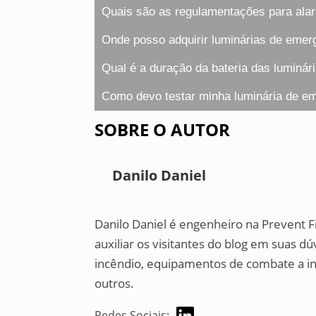
Quais são as regulamentações para ala
Onde posso adquirir luminárias de eme
Qual é a duração da bateria das luminá
Como devo testar minha luminária de e
SOBRE O AUTOR
Danilo Daniel
Danilo Daniel é engenheiro na Prevent F
auxiliar os visitantes do blog em suas 
incêndio, equipamentos de combate a in
outros.
Redes Sociais: