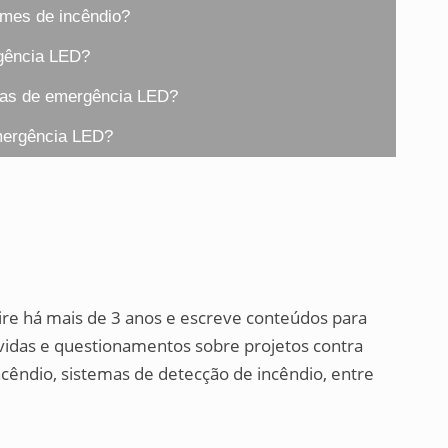
rmes de incêndio?
rgência LED?
rias de emergência LED?
mergência LED?
ire há mais de 3 anos e escreve conteúdos para
dúvidas e questionamentos sobre projetos contra
cêndio, sistemas de detecção de incêndio, entre