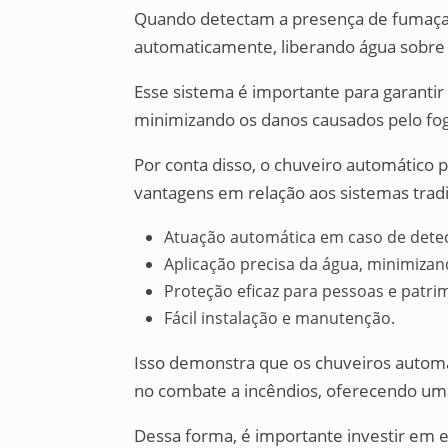
Quando detectam a presença de fumaça o
automaticamente, liberando água sobre 
Esse sistema é importante para garantir 
minimizando os danos causados pelo fo
Por conta disso, o chuveiro automático 
vantagens em relação aos sistemas trad
Atuação automática em caso de detec
Aplicação precisa da água, minimiza
Proteção eficaz para pessoas e patri
Fácil instalação e manutenção.
Isso demonstra que os chuveiros automá
no combate a incêndios, oferecendo uma
Dessa forma, é importante investir em