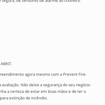
 segura, de sensores de alarme ao chuveiro
a ABNT.
preendimento agora mesmo com a Prevent Fire.
avaliação. Não deixe a segurança do seu negócio
enha a certeza de estar em boas mãos e de ter o
para extinção de incêndio.